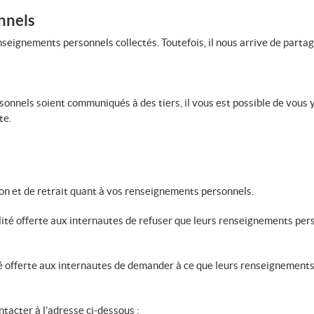
nnels
eignements personnels collectés. Toutefois, il nous arrive de partage
onnels soient communiqués à des tiers, il vous est possible de vous
te.
ion et de retrait quant à vos renseignements personnels.
lité offerte aux internautes de refuser que leurs renseignements pers
ité offerte aux internautes de demander à ce que leurs renseignements
tacter à l’adresse ci-dessous :