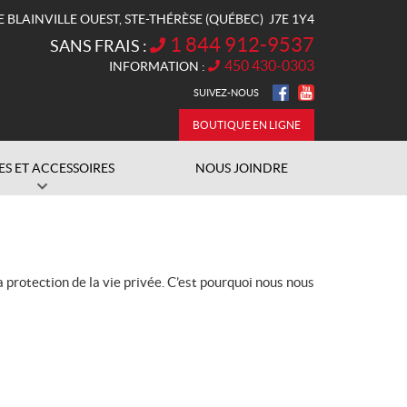
E BLAINVILLE OUEST
,
STE-THÉRÈSE
(QUÉBEC)
J7E 1Y4
1 844 912-9537
SANS FRAIS :
450 430-0303
INFORMATION :
SUIVEZ-NOUS
BOUTIQUE EN LIGNE
ES ET ACCESSOIRES
NOUS JOINDRE
 protection de la vie privée. C’est pourquoi nous nous