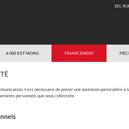
181, RU
6 000 $ ET MOINS
FINANCEMENT
PIÈC
ITÉ
ication, il est nécessaire de porter une attention particulière à la
gnements personnels que nous collectons.
onnels