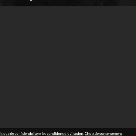
itique de confidentialité
et les
conditions d'utilisation
.
Choix de consentement