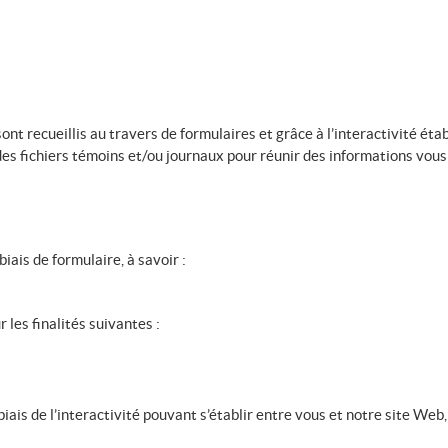
t recueillis au travers de formulaires et grâce à l’interactivité étab
es fichiers témoins et/ou journaux pour réunir des informations vous
iais de formulaire, à savoir :
 les finalités suivantes :
is de l’interactivité pouvant s’établir entre vous et notre site Web, e