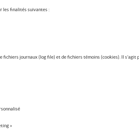
 les finalités suivantes :
 fichiers journaux (log file) et de fichiers témoins (cookies). Il s’agi
ersonnalisé
eting »