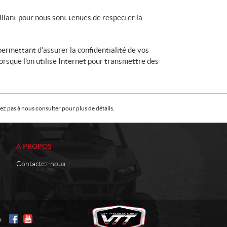
lant pour nous sont tenues de respecter la
ermettant d’assurer la confidentialité de vos
rsque l’on utilise Internet pour transmettre des
z pas à nous consulter pour plus de détails.
À PROPOS
Contactez-nous
s