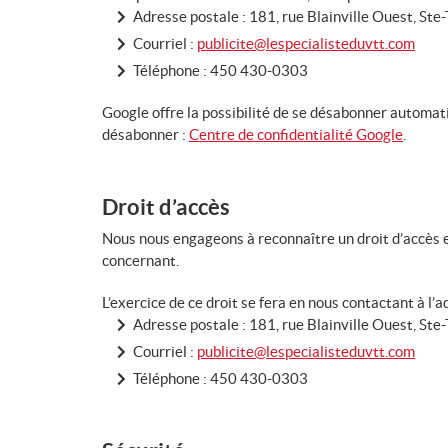
Adresse postale : 181, rue Blainville Ouest, S
Courriel :
publicite@lespecialisteduvtt.com
Téléphone :
450 430-0303
Google offre la possibilité de se désabonner automati
désabonner :
Centre de confidentialité Google
.
Droit d’accès
Nous nous engageons à reconnaître un droit d’accès et
concernant.
L’exercice de ce droit se fera en nous contactant à l’a
Adresse postale : 181, rue Blainville Ouest, S
Courriel :
publicite@lespecialisteduvtt.com
Téléphone :
450 430-0303