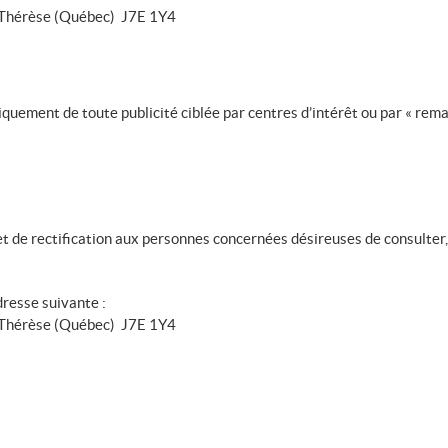
te-Thérèse (Québec) J7E 1Y4
quement de toute publicité ciblée par centres d’intérêt ou par « remar
 de rectification aux personnes concernées désireuses de consulter, m
dresse suivante :
te-Thérèse (Québec) J7E 1Y4