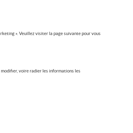
keting ». Veuillez visiter la page suivante pour vous
odifier, voire radier les informations les