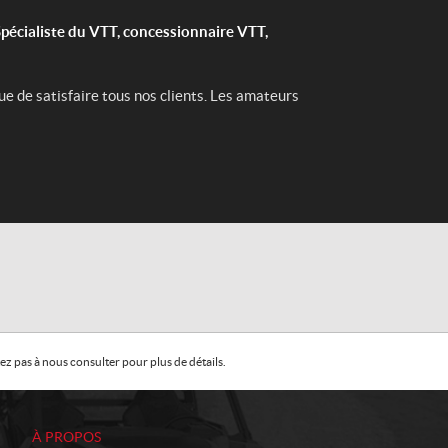
pécialiste du VTT, concessionnaire VTT,
e de satisfaire tous nos clients. Les amateurs
z pas à nous consulter pour plus de détails.
À PROPOS