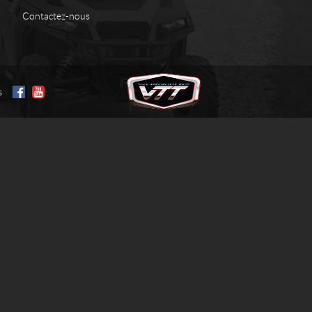
Contactez-nous
s