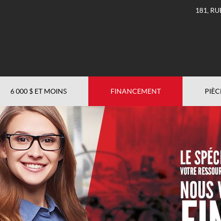
181, RU
6 000 $ ET MOINS
FINANCEMENT
PIÈC