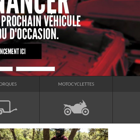
ORQUES
MOTOCYCLETTES