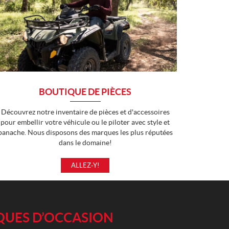
BOUTIQUE DE PIÈCES
Découvrez notre inventaire de pièces et d'accessoires
pour embellir votre véhicule ou le piloter avec style et
panache. Nous disposons des marques les plus réputées
dans le domaine!
ALLEZ-Y!
RQUES D’OCCASION