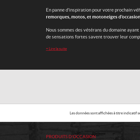
En panne d’inspiration pour votre prochain véhi
remorques, motos, et motoneiges d’occasion
Nous sommes des vétérans du domaine ayant acq
de sensations fortes savent trouver leur com
+
Lire la suite
Les données sont affichées à titre indicati
PRODUITS D'OCCASION