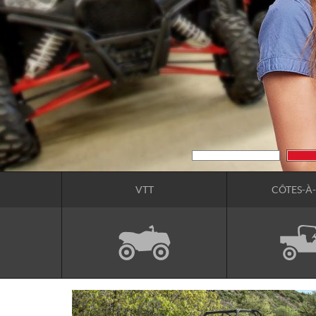
VTT
CÔTES-À