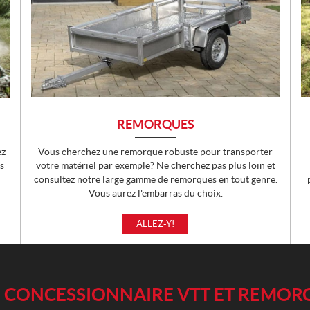
REMORQUES
ez
Vous cherchez une remorque robuste pour transporter
s
votre matériel par exemple? Ne cherchez pas plus loin et
consultez notre large gamme de remorques en tout genre.
Vous aurez l'embarras du choix.
ALLEZ-Y!
T – CONCESSIONNAIRE VTT ET REMO