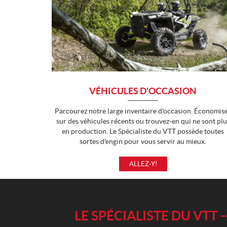
VÉHICULES D'OCCASION
Parcourez notre large inventaire d'occasion. Économis
sur des véhicules récents ou trouvez-en qui ne sont plu
en production. Le Spécialiste du VTT possède toutes
sortes d'engin pour vous servir au mieux.
ALLEZ-Y!
LE SPÉCIALISTE DU VT