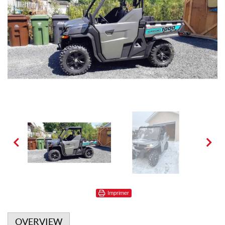
Imprimer
OVERVIEW