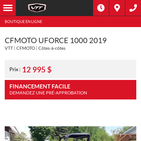
BOUTIQUE EN LIGNE
CFMOTO UFORCE 1000 2019
VTT
CFMOTO
Côtes-à-côtes
12 995
$
Prix :
FINANCEMENT FACILE
DEMANDEZ UNE PRÉ-APPROBATION