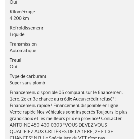
Oui
Kilométrage
4 200 km
Refroidissement
Liquide
Transmission
Automatique
Treuil
Oui
Type de carburant
Super sans plomb
Financement disponible 0$ comptant sur le financement
1ere, 2e et 3e chance au crédit Aucun crédit refusé* !
Financement rapide ! Financement disponible en ligne
Vente rapide Nos véhicules sont inspectés Toujours le plus
grand choix et les meilleurs prix en province! Contacter
ANTOINE 450-430-0303 *VOUS DEVEZ VOUS
QUALIFIEZ AUX CRITÈRES DE LA 1ERE, 2E ET 3E
CHANCES* N.B. Le Spécialiste du VTT n'est pas