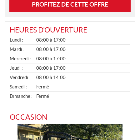
PROFITEZ DE CETTE OFFRE
HEURES D'OUVERTURE
V
Lundi :
08:00 à 17:00
E
N
Mardi :
08:00 à 17:00
T
Mercredi :
08:00 à 17:00
E
S
Jeudi :
08:00 à 17:00
Vendredi :
08:00 à 14:00
Samedi :
Fermé
Dimanche :
Fermé
OCCASION